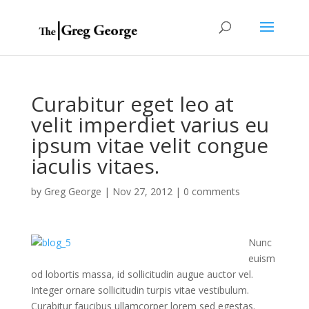
Curabitur eget leo at
velit imperdiet varius eu
ipsum vitae velit congue
iaculis vitaes.
by
Greg George
|
Nov 27, 2012
|
0 comments
Nunc
euism
od lobortis massa, id sollicitudin augue auctor vel.
Integer ornare sollicitudin turpis vitae vestibulum.
Curabitur faucibus ullamcorper lorem sed egestas.