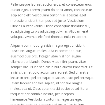
Pellentesque laoreet auctor eros, et consectetur eros
auctor eget. Lorem ipsum dolor sit amet, consectetur
adipiscing elit. Vestibulum tortor nisi, egestas eget
molestie tincidunt, tempus sed justo. Vestibulum
ultricies auctor varius. Fusce consequat tincidunt dui,
ac adipiscing turpis adipiscing pulvinar. Aliquam erat
volutpat. Vivamus eleifend rhoncus nulla in laoreet.
Aliquam commodo gravida magna eget tincidunt.
Fusce nisi augue, malesuada in commodo quis,
euismod quis orci. Integer vitae nisl non augue
ullamcorper blandit. Donec vitae nibh ipsum, vitae
semper orci. Nunc sed elit in nulla auctor imperdiet. Ut
a nisl sit amet odio accumsan laoreet. Sed pharetra
lectus in arcu pellentesque et iaculis justo pellentesque.
Etiam laoreet sodales sapien, id congue magna
malesuada ut. Class aptent taciti sociosqu ad litora
torquent per conubia nostra, per inceptos
himenaeos.Vestibulum tortor nisi, egestas eget
molestie tincidunt, tempus sed justo. Vestibulum