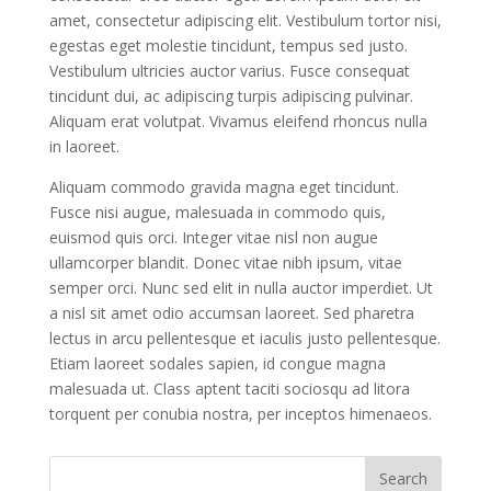
amet, consectetur adipiscing elit. Vestibulum tortor nisi,
egestas eget molestie tincidunt, tempus sed justo.
Vestibulum ultricies auctor varius. Fusce consequat
tincidunt dui, ac adipiscing turpis adipiscing pulvinar.
Aliquam erat volutpat. Vivamus eleifend rhoncus nulla
in laoreet.
Aliquam commodo gravida magna eget tincidunt.
Fusce nisi augue, malesuada in commodo quis,
euismod quis orci. Integer vitae nisl non augue
ullamcorper blandit. Donec vitae nibh ipsum, vitae
semper orci. Nunc sed elit in nulla auctor imperdiet. Ut
a nisl sit amet odio accumsan laoreet. Sed pharetra
lectus in arcu pellentesque et iaculis justo pellentesque.
Etiam laoreet sodales sapien, id congue magna
malesuada ut. Class aptent taciti sociosqu ad litora
torquent per conubia nostra, per inceptos himenaeos.