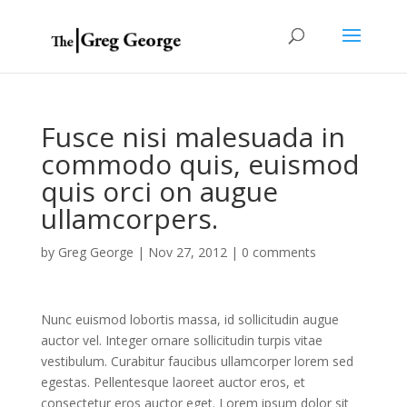
Fusce nisi malesuada in
commodo quis, euismod
quis orci on augue
ullamcorpers.
by
Greg George
|
Nov 27, 2012
|
0 comments
Nunc euismod lobortis massa, id sollicitudin augue
auctor vel. Integer ornare sollicitudin turpis vitae
vestibulum. Curabitur faucibus ullamcorper lorem sed
egestas. Pellentesque laoreet auctor eros, et
consectetur eros auctor eget. Lorem ipsum dolor sit