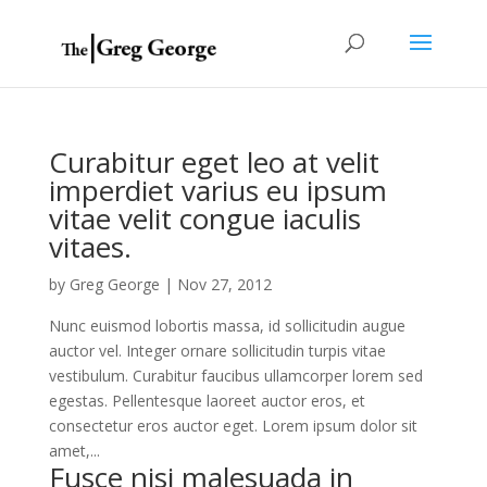
Curabitur eget leo at velit
imperdiet varius eu ipsum
vitae velit congue iaculis
vitaes.
by
Greg George
|
Nov 27, 2012
Nunc euismod lobortis massa, id sollicitudin augue
auctor vel. Integer ornare sollicitudin turpis vitae
vestibulum. Curabitur faucibus ullamcorper lorem sed
egestas. Pellentesque laoreet auctor eros, et
consectetur eros auctor eget. Lorem ipsum dolor sit
amet,...
Fusce nisi malesuada in