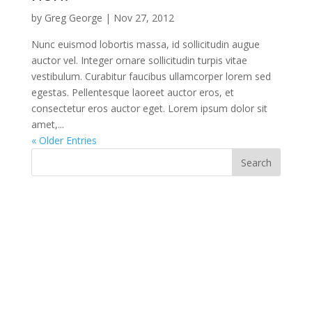
by
Greg George
|
Nov 27, 2012
Nunc euismod lobortis massa, id sollicitudin augue
auctor vel. Integer ornare sollicitudin turpis vitae
vestibulum. Curabitur faucibus ullamcorper lorem sed
egestas. Pellentesque laoreet auctor eros, et
consectetur eros auctor eget. Lorem ipsum dolor sit
amet,...
« Older Entries