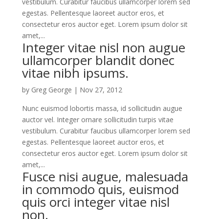
vestibulum. Curabitur faucibus ullamcorper lorem sed
egestas. Pellentesque laoreet auctor eros, et
consectetur eros auctor eget. Lorem ipsum dolor sit
amet,...
Integer vitae nisl non augue
ullamcorper blandit donec
vitae nibh ipsums.
by
Greg George
|
Nov 27, 2012
Nunc euismod lobortis massa, id sollicitudin augue
auctor vel. Integer ornare sollicitudin turpis vitae
vestibulum. Curabitur faucibus ullamcorper lorem sed
egestas. Pellentesque laoreet auctor eros, et
consectetur eros auctor eget. Lorem ipsum dolor sit
amet,...
Fusce nisi augue, malesuada
in commodo quis, euismod
quis orci integer vitae nisl
non.